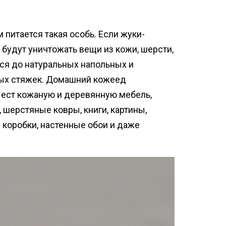
 питается такая особь. Если жуки-
будут уничтожать вещи из кожи, шерсти,
утся до натуральных напольных и
ных стяжек. Домашний кожеед
 ест кожаную и деревянную мебель,
 шерстяные ковры, книги, картины,
е коробки, настенные обои и даже