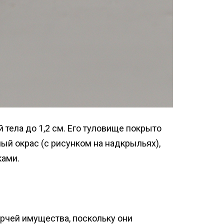
тела до 1,2 см. Его туловище покрыто
й окрас (с рисунком на надкрыльях),
ками.
орчей имущества, поскольку они