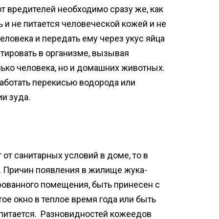
от вредителей необходимо сразу же, как
ь и не питается человеческой кожей и не
еловека и передать ему через укус яйца
итировать в организме, вызывая
лько человека, но и домашних животных.
аботать перекисью водорода или
ии зуда.
от санитарных условий в доме, то в
а. Причин появления в жилище жука-
ированного помещения, быть принесен с
ое окно в теплое время года или быть
 питается. Разновидностей кожеедов