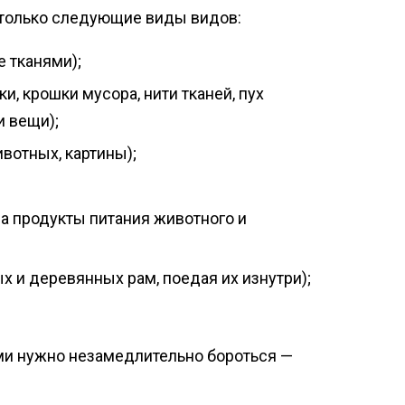
 только следующие виды видов:
е тканями);
, крошки мусора, нити тканей, пух
и вещи);
вотных, картины);
а продукты питания животного и
 и деревянных рам, поедая их изнутри);
ими нужно незамедлительно бороться —