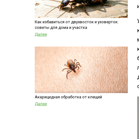
Как избавиться от двухвосток и уховерток:
советы для дома и участка
Далее
Акарицидная обработка от клещей
Далее