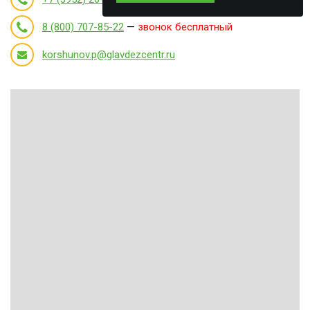
8 (800) 707-85-22
—
звонок бесплатный
korshunov.p@glavdezcentr.ru