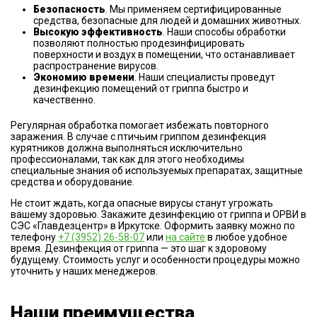
Безопасность
. Мы применяем сертифицированные
средства, безопасные для людей и домашних животных.
Высокую эффективность
. Наши способы обработки
позволяют полностью продезинфицировать
поверхности и воздух в помещении, что останавливает
распространение вирусов.
Экономию времени
. Наши специалисты проведут
дезинфекцию помещений от гриппа быстро и
качественно.
Регулярная обработка помогает избежать повторного
заражения. В случае с птичьим гриппом дезинфекция
курятников должна выполняться исключительно
профессионалами, так как для этого необходимы
специальные знания об используемых препаратах, защитные
средства и оборудование.
Не стоит ждать, когда опасные вирусы станут угрожать
вашему здоровью. Закажите дезинфекцию от гриппа и ОРВИ в
СЭС «Главдезцентр» в Иркутске. Оформить заявку можно по
телефону
+7 (3952) 26-58-07
или
на сайте
в любое удобное
время. Дезинфекция от гриппа — это шаг к здоровому
будущему. Стоимость услуг и особенности процедуры можно
уточнить у наших менеджеров.
Наши преимущества