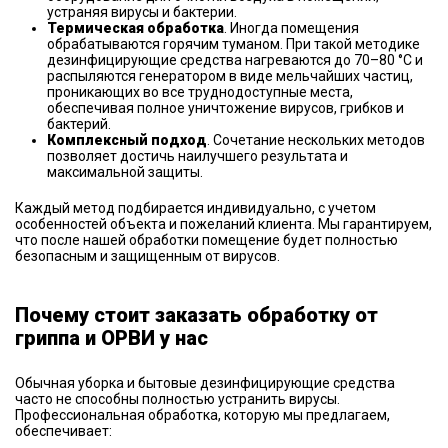
устраняя вирусы и бактерии.
Термическая обработка
. Иногда помещения
обрабатываются горячим туманом. При такой методике
дезинфицирующие средства нагреваются до 70–80 °C и
распыляются генератором в виде мельчайших частиц,
проникающих во все труднодоступные места,
обеспечивая полное уничтожение вирусов, грибков и
бактерий.
Комплексный подход
. Сочетание нескольких методов
позволяет достичь наилучшего результата и
максимальной защиты.
Каждый метод подбирается индивидуально, с учетом
особенностей объекта и пожеланий клиента. Мы гарантируем,
что после нашей обработки помещение будет полностью
безопасным и защищенным от вирусов.
Почему стоит заказать обработку от
гриппа и ОРВИ у нас
Обычная уборка и бытовые дезинфицирующие средства
часто не способны полностью устранить вирусы.
Профессиональная обработка, которую мы предлагаем,
обеспечивает: