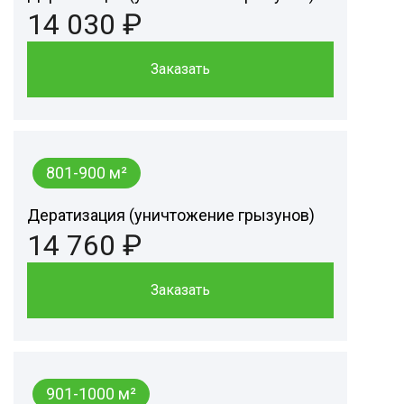
14 030 ₽
Заказать
801-900 м²
Дератизация (уничтожение грызунов)
14 760 ₽
Заказать
901-1000 м²