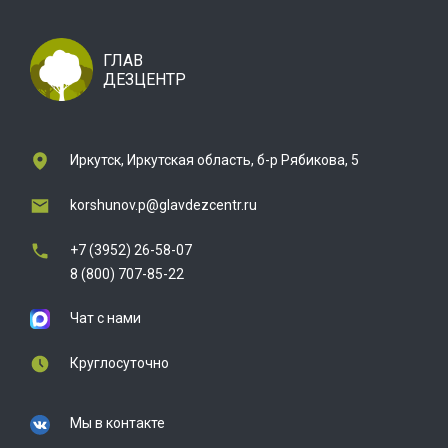
ГЛАВ
ДЕЗЦЕНТР
Иркутск, Иркутская область, б-р Рябикова, 5
korshunov.p@glavdezcentr.ru
+7 (3952) 26-58-07
8 (800) 707-85-22
Чат с нами
Круглосуточно
Мы в контакте