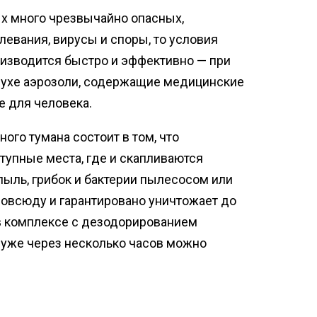
ых много чрезвычайно опасных,
евания, вирусы и споры, то условия
изводится быстро и эффективно — при
духе аэрозоли, содержащие медицинские
е для человека.
го тумана состоит в том, что
упные места, где и скапливаются
пыль, грибок и бактерии пылесосом или
повсюду и гарантировано уничтожает до
в комплексе с дезодорированием
 уже через несколько часов можно