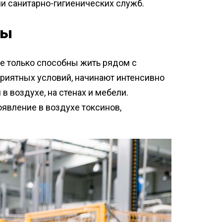
и санитарно-гигиенических служб.
мы
не только способны жить рядом с
приятных условий, начинают интенсивно
 воздухе, на стенах и мебели.
вление в воздухе токсинов,