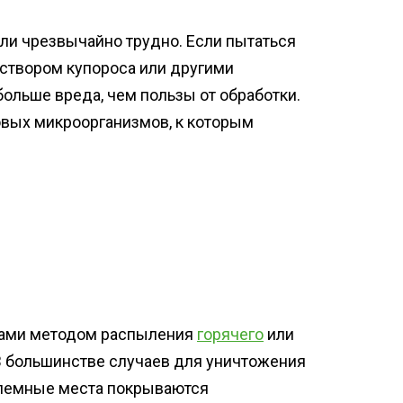
ели чрезвычайно трудно. Если пытаться
створом купороса или другими
больше вреда, чем пользы от обработки.
овых микроорганизмов, к которым
вами методом распыления
горячего
или
В большинстве случаев для уничтожения
блемные места покрываются