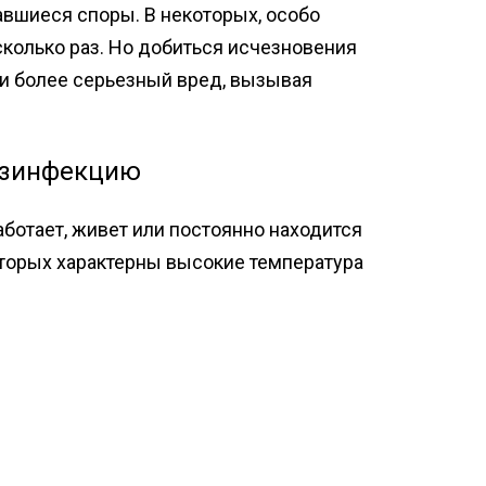
вшиеся споры. В некоторых, особо
колько раз. Но добиться исчезновения
т и более серьезный вред, вызывая
езинфекцию
ботает, живет или постоянно находится
оторых характерны высокие температура