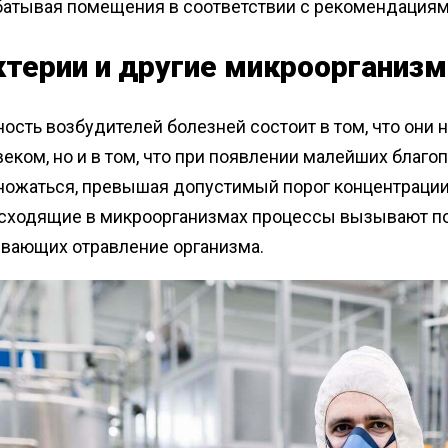
батывая помещения в соответствии с рекомендациям
ктерии и другие микроорганиз
ость возбудителей болезней состоит в том, что они 
еком, но и в том, что при появлении малейших благо
ожаться, превышая допустимый порог концентрации в
сходящие в микроорганизмах процессы вызывают поя
вающих отравление организма.