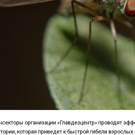
нсекторы организации «Главдезцентр» проводят эф
тории, которая приведет к быстрой гибели взрослых