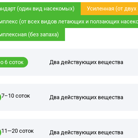
андарт (один вид насекомых)
Усиленная (от двух
мплекс (от всех видов летающих и ползающих насек
мплексная (без запаха)
о 6 соток
Два действующих вещества
7–10 соток
Два действующих вещества
11—20 соток
Два действующих вещества