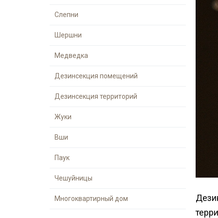
Слепни
Шершни
Медведка
Дезинсекция помещений
Дезинсекция территорий
Жуки
Вши
Паук
Чешуйницы
Дези
Многоквартирный дом
терри