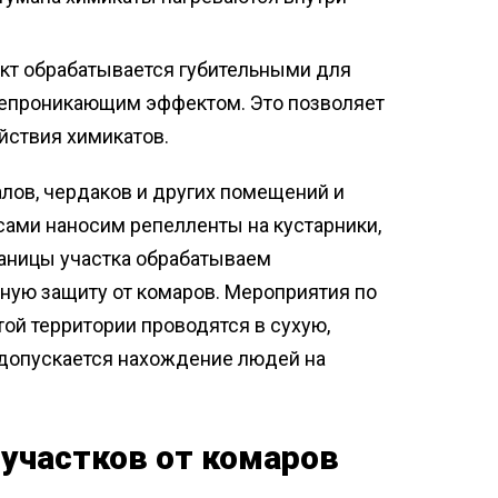
кт обрабатывается губительными для
всепроникающим эффектом. Это позволяет
йствия химикатов.
лов, чердаков и других помещений и
сами наносим репелленты на кустарники,
 границы участка обрабатываем
рную защиту от комаров. Мероприятия по
ой территории проводятся в сухую,
 допускается нахождение людей на
участков от комаров