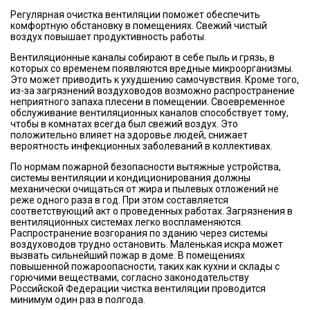
Регулярная очистка вентиляции поможет обеспечить
комфортную обстановку в помещениях. Свежий чистый
воздух повышает продуктивность работы.
Вентиляционные каналы собирают в себе пыль и грязь, в
которых со временем появляются вредные микроорганизмы.
Это может приводить к ухудшению самочувствия. Кроме того,
из-за загрязнений воздуховодов возможно распространение
неприятного запаха плесени в помещении. Своевременное
обслуживание вентиляционных каналов способствует тому,
чтобы в комнатах всегда был свежий воздух. Это
положительно влияет на здоровье людей, снижает
вероятность инфекционных заболеваний в коллективах.
По нормам пожарной безопасности вытяжные устройства,
системы вентиляции и кондиционирования должны
механически очищаться от жира и пылевых отложений не
реже одного раза в год. При этом составляется
соответствующий акт о проведенных работах. Загрязнения в
вентиляционных системах легко воспламеняются.
Распространение возгорания по зданию через системы
воздуховодов трудно остановить. Маленькая искра может
вызвать сильнейший пожар в доме. В помещениях
повышенной пожароопасности, таких как кухни и склады с
горючими веществами, согласно законодательству
Российской Федерации чистка вентиляции проводится
минимум один раз в полгода.