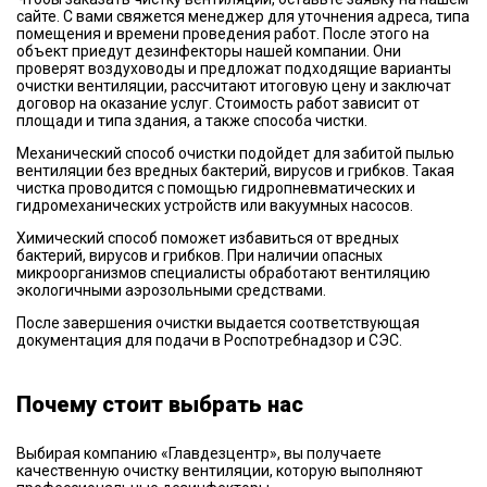
сайте. С вами свяжется менеджер для уточнения адреса, типа
помещения и времени проведения работ. После этого на
объект приедут дезинфекторы нашей компании. Они
проверят воздуховоды и предложат подходящие варианты
очистки вентиляции, рассчитают итоговую цену и заключат
договор на оказание услуг. Стоимость работ зависит от
площади и типа здания, а также способа чистки.
Механический способ очистки подойдет для забитой пылью
вентиляции без вредных бактерий, вирусов и грибков. Такая
чистка проводится с помощью гидропневматических и
гидромеханических устройств или вакуумных насосов.
Химический способ поможет избавиться от вредных
бактерий, вирусов и грибков. При наличии опасных
микроорганизмов специалисты обработают вентиляцию
экологичными аэрозольными средствами.
После завершения очистки выдается соответствующая
документация для подачи в Роспотребнадзор и СЭС.
Почему стоит выбрать нас
Выбирая компанию «Главдезцентр», вы получаете
качественную очистку вентиляции, которую выполняют