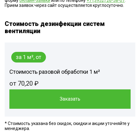
форму
онлайн-заявки
или по телефону
+7 (3952) 26-58-07
.
Прием заявок через сайт осуществляется круглосуточно.
Стоимость дезинфекции систем
вентиляции
за 1 м², от
Стоимость разовой обработки 1 м²
от 70,20 ₽
Заказать
* Стоимость указана без скидок, скидки и акции уточняйте у
менеджера.