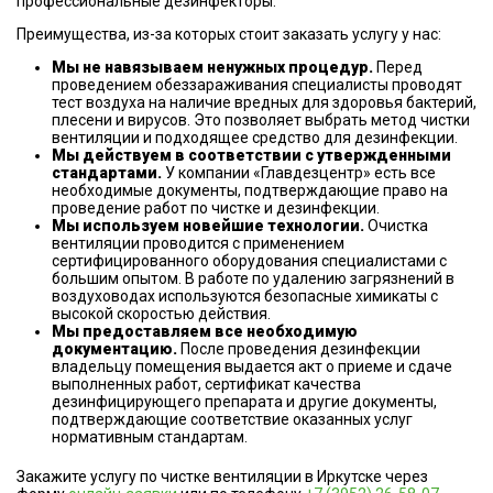
профессиональные дезинфекторы.
Преимущества, из-за которых стоит заказать услугу у нас:
Мы не навязываем ненужных процедур.
Перед
проведением обеззараживания специалисты проводят
тест воздуха на наличие вредных для здоровья бактерий,
плесени и вирусов. Это позволяет выбрать метод чистки
вентиляции и подходящее средство для дезинфекции.
Мы действуем в соответствии с утвержденными
стандартами.
У компании «Главдезцентр» есть все
необходимые документы, подтверждающие право на
проведение работ по чистке и дезинфекции.
Мы используем новейшие технологии.
Очистка
вентиляции проводится с применением
сертифицированного оборудования специалистами с
большим опытом. В работе по удалению загрязнений в
воздуховодах используются безопасные химикаты с
высокой скоростью действия.
Мы предоставляем все необходимую
документацию.
После проведения дезинфекции
владельцу помещения выдается акт о приеме и сдаче
выполненных работ, сертификат качества
дезинфицирующего препарата и другие документы,
подтверждающие соответствие оказанных услуг
нормативным стандартам.
Закажите услугу по чистке вентиляции в Иркутске через